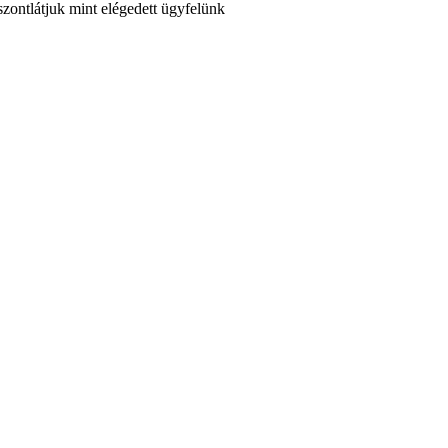
szontlátjuk mint elégedett ügyfelünk