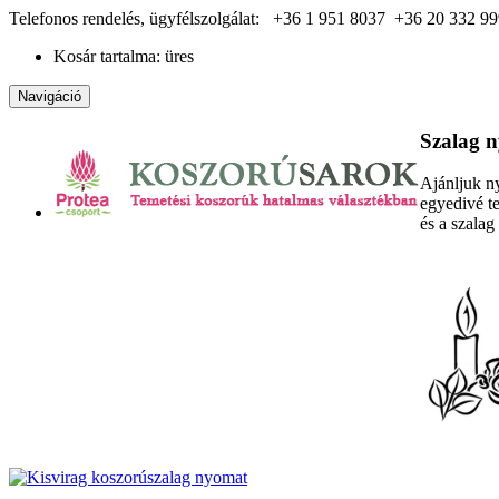
Telefonos rendelés, ügyfélszolgálat:
+36 1 951 8037
+36 20 332 9
Kosár tartalma: üres
Navigáció
Szalag 
Ajánljuk ny
egyedivé te
és a szalag