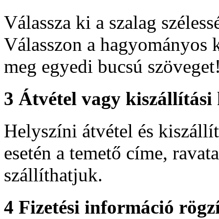
Válassza ki a szalag szélessé
Válasszon a hagyományos ko
meg egyedi bucsú szöveget
3
Átvétel vagy kiszállítási
Helyszíni átvétel és kiszállí
esetén a temető címe, ravat
szállíthatjuk.
4
Fizetési információ rögzí