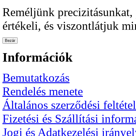
Reméljünk precizitásunkat,
értékeli, és viszontlátjuk m
Bezár
Információk
Bemutatkozás
Rendelés menete
Általános szerződési feltéte
Fizetési és Szállítási infor
Jogi és Adatkezelési iránye