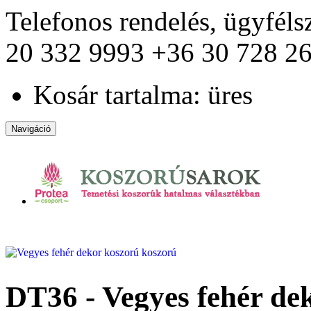
Telefonos rendelés, ügyfél
20 332 9993
+36 30 728 2
Kosár tartalma: üres
Navigáció
DT36 - Vegyes fehér de