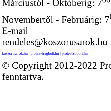
Márciustól - Októberig: 7
Novembertől - Februárig: 7
E-mail
rendeles@koszorusarok.hu
koszorusarok.hu
|
proteaviragbolt.hu
|
proteacsoport.hu
© Copyright 2012-2022 Pro
fenntartva.