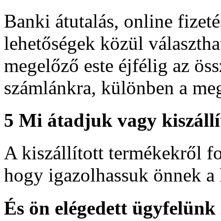
Banki átutalás, online fizeté
lehetőségek közül választhat
megelőző este éjfélig az ös
számlánkra, különben a meg
5
Mi átadjuk vagy kiszáll
A kiszállított termékekről 
hogy igazolhassuk önnek a 
És ön elégedett ügyfelünk l