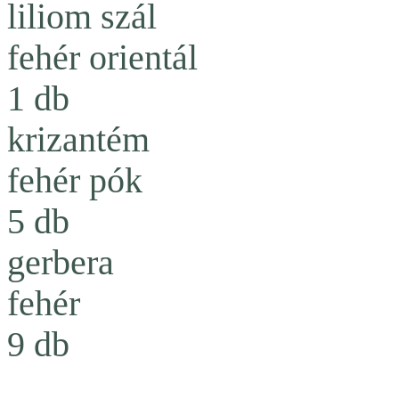
liliom szál
fehér orientál
1 db
krizantém
fehér pók
5 db
gerbera
fehér
9 db