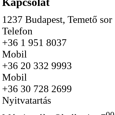
Kapcsolat
1237 Budapest, Temető sor 
Telefon
+36 1 951 8037
Mobil
+36 20 332 9993
Mobil
+36 30 728 2699
Nyitvatartás
00