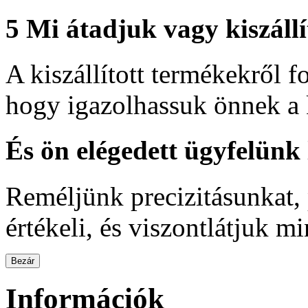
5
Mi átadjuk vagy kiszáll
A kiszállított termékekről 
hogy igazolhassuk önnek a 
És ön elégedett ügyfelünk l
Reméljünk precizitásunkat,
értékeli, és viszontlátjuk m
Bezár
Információk