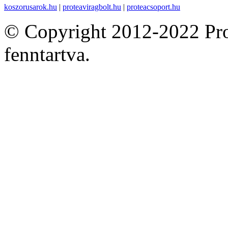
koszorusarok.hu
|
proteaviragbolt.hu
|
proteacsoport.hu
© Copyright 2012-2022 Pro
fenntartva.