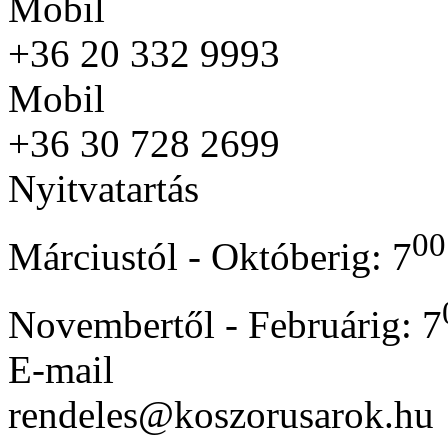
Mobil
+36 20 332 9993
Mobil
+36 30 728 2699
Nyitvatartás
00
Márciustól - Októberig: 7
Novembertől - Februárig: 7
E-mail
rendeles@koszorusarok.hu