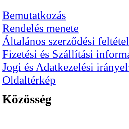
Bemutatkozás
Rendelés menete
Általános szerződési feltéte
Fizetési és Szállítási infor
Jogi és Adatkezelési iránye
Oldaltérkép
Közösség