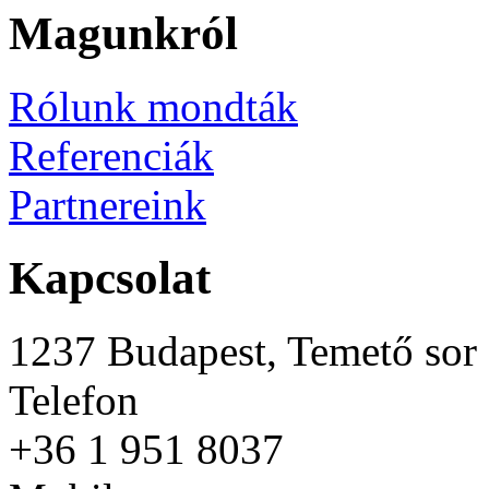
Magunkról
Rólunk mondták
Referenciák
Partnereink
Kapcsolat
1237 Budapest, Temető sor 
Telefon
+36 1 951 8037