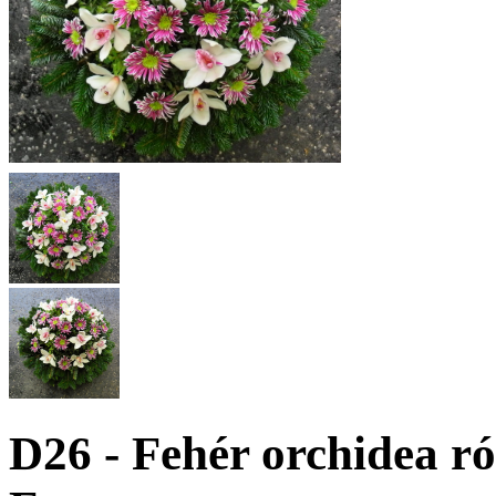
D26 - Fehér orchidea ró