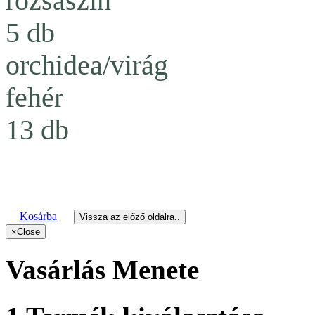
rózsaszín
5 db
orchidea/virág
fehér
13 db
Kosárba
Vissza az előző oldalra..
×
Close
Vasárlás Menete