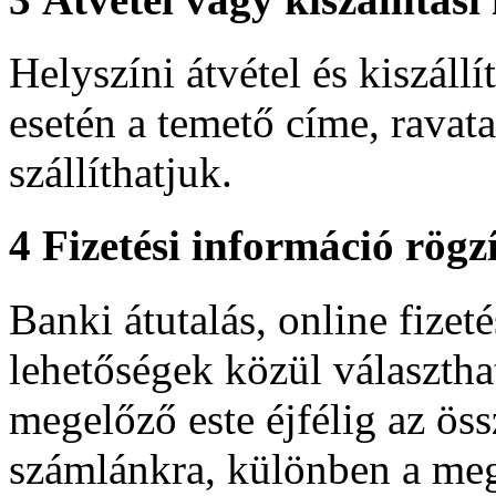
Helyszíni átvétel és kiszállí
esetén a temető címe, ravat
szállíthatjuk.
4
Fizetési információ rögzí
Banki átutalás, online fizeté
lehetőségek közül választhat
megelőző este éjfélig az ös
számlánkra, különben a meg