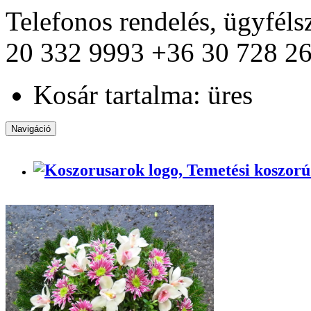
Telefonos rendelés, ügyfél
20 332 9993
+36 30 728 2
Kosár tartalma: üres
Navigáció