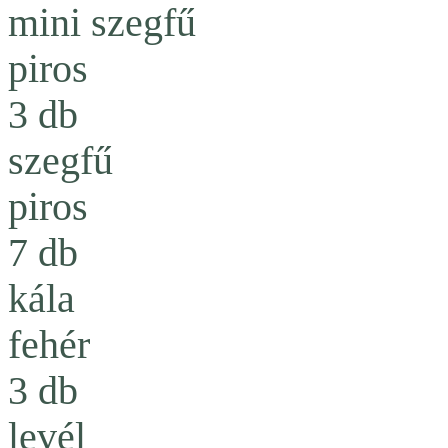
mini szegfű
piros
3 db
szegfű
piros
7 db
kála
fehér
3 db
levél