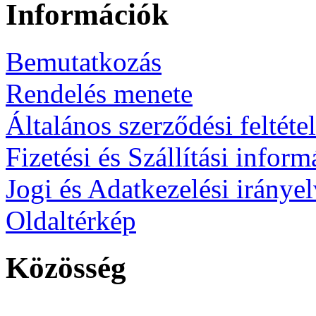
Információk
Bemutatkozás
Rendelés menete
Általános szerződési feltéte
Fizetési és Szállítási infor
Jogi és Adatkezelési iránye
Oldaltérkép
Közösség