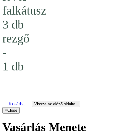
falkátusz
3 db
rezgő
-
1 db
Kosárba
Vissza az előző oldalra..
×
Close
Vasárlás Menete