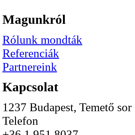
Magunkról
Rólunk mondták
Referenciák
Partnereink
Kapcsolat
1237 Budapest, Temető sor 
Telefon
+36 1 951 8037