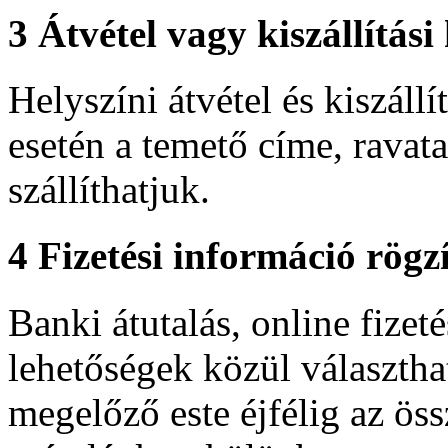
3
Átvétel vagy kiszállítási
Helyszíni átvétel és kiszállí
esetén a temető címe, ravat
szállíthatjuk.
4
Fizetési információ rögzí
Banki átutalás, online fizeté
lehetőségek közül választhat
megelőző este éjfélig az ös