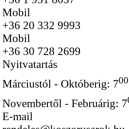
Mobil
+36 20 332 9993
Mobil
+36 30 728 2699
Nyitvatartás
00
Márciustól - Októberig: 7
Novembertől - Februárig: 7
E-mail