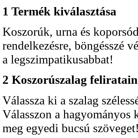
1
Termék kiválasztása
Koszorúk, urna és koporsódí
rendelkezésre, böngésszé vé
a legszimpatikusabbat!
2
Koszorúszalag feliratai
Válassza ki a szalag szélessé
Válasszon a hagyományos ko
meg egyedi bucsú szöveget