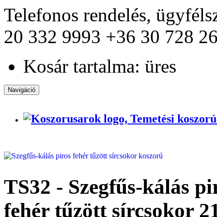
Telefonos rendelés, ügyfél
20 332 9993
+36 30 728 2
Kosár tartalma: üres
Navigáció
TS32 - Szegfűs-kálás pi
fehér tűzött sírcsokor
2