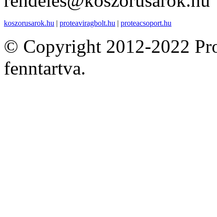
rendeles@koszorusarok.hu
koszorusarok.hu
|
proteaviragbolt.hu
|
proteacsoport.hu
© Copyright 2012-2022 Pro
fenntartva.