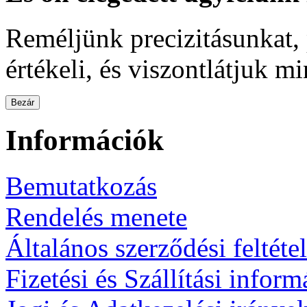
Reméljünk precizitásunkat,
értékeli, és viszontlátjuk m
Bezár
Információk
Bemutatkozás
Rendelés menete
Általános szerződési feltéte
Fizetési és Szállítási infor