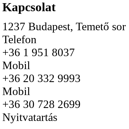
Kapcsolat
1237 Budapest, Temető sor 
Telefon
+36 1 951 8037
Mobil
+36 20 332 9993
Mobil
+36 30 728 2699
Nyitvatartás