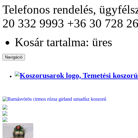
Telefonos rendelés, ügyfél
20 332 9993
+36 30 728 2
Kosár tartalma: üres
Navigáció