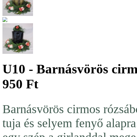
U10 - Barnásvörös cirm
950 Ft
Barnásvörös cirmos rózsábó
tuja és selyem fenyő alapra